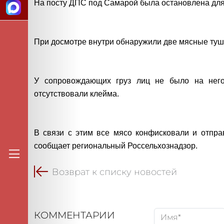
На посту ДПС под Самарой была остановлена дл
При досмотре внутри обнаружили две мясные туши
У сопровождающих груз лиц не было на него
отсутствовали клейма.
В связи с этим все мясо конфисковали и отпра
сообщает региональный Россельхознадзор.
Возврат к списку новостей
КОММЕНТАРИИ