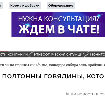
ы
Корма и добавки
Оборудование
СТИ КОМПАНИЙ
ЭПИЗООТИЧЕСКАЯ СИТУАЦИЯ
МОНИТО
или полтонны говядины, которую собирались продать 
 полтонны говядины, кото
Наши новости в со